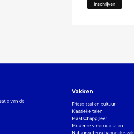
Vakken
isatie van de
Friese taal en cultuur
Klassieke talen
Maatschappijleer
Moderne vreemde talen
Natuurwetenschappelijke va