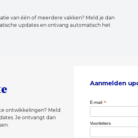
isatie van één of meerdere vakken? Meld je dan
atische updates en ontvang automatisch het
Aanmelden up
te
*
E-mail
tste ontwikkelingen? Meld
dates. Je ontvangt dan
Voorletters
sen.