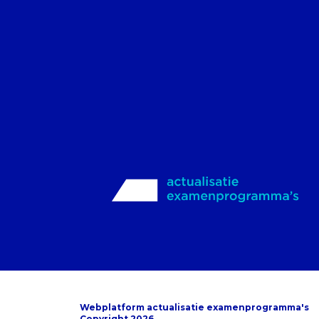
Webplatform actualisatie examenprogramma's
Copyright 2026