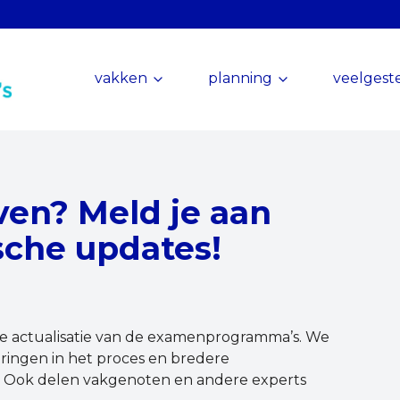
vakken
planning
veelgest
ven? Meld je aan
sche updates!
n de actualisatie van de examenprogramma’s. We
ringen in het proces en bredere
n. Ook delen vakgenoten en andere experts