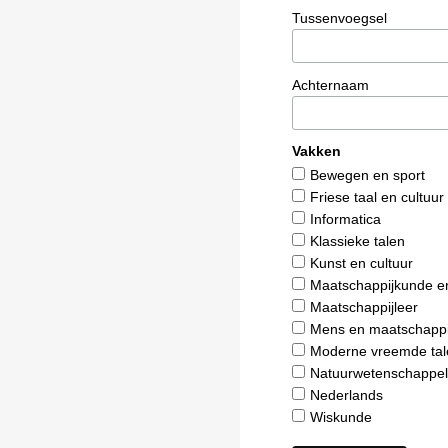
Tussenvoegsel
Achternaam
Vakken
Bewegen en sport
Friese taal en cultuur
Informatica
Klassieke talen
Kunst en cultuur
Maatschappijkunde e
Maatschappijleer
Mens en maatschappi
Moderne vreemde tal
Natuurwetenschappel
Nederlands
Wiskunde