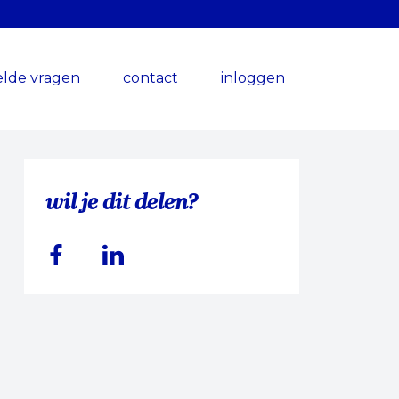
elde vragen
contact
inloggen
wil je dit delen?